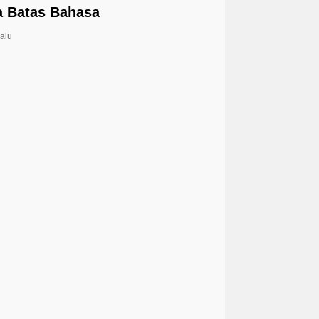
a Batas Bahasa
lalu