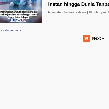
Instan hingga Dunia Tanp
terjemahan bahasa real-time |
10 bulan yang 
a selanjutnya »
Next