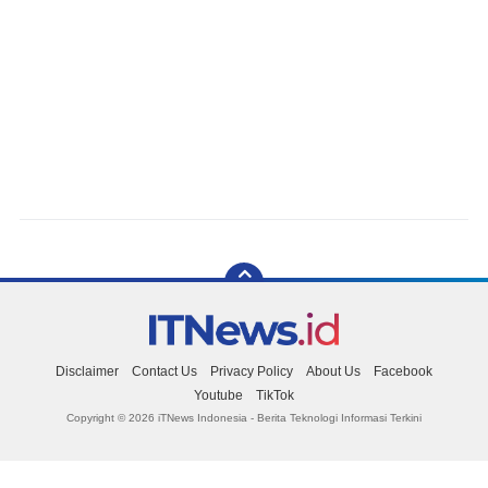
Disclaimer
Contact Us
Privacy Policy
About Us
Facebook
Youtube
TikTok
Copyright ©
2026 iTNews Indonesia - Berita Teknologi Informasi Terkini