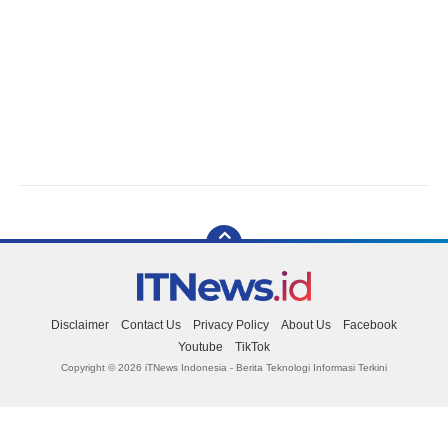
Disclaimer
Contact Us
Privacy Policy
About Us
Facebook
Youtube
TikTok
Copyright ©
2026 iTNews Indonesia - Berita Teknologi Informasi Terkini