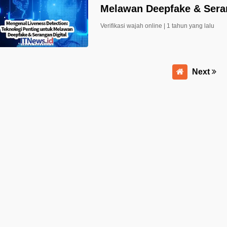
Melawan Deepfake & Seran
Verifikasi wajah online |
1 tahun yang lalu
Next