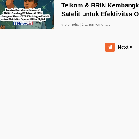
Telkom & BRIN Kembangka
Satelit untuk Efektivitas O
triple helix |
1 tahun yang lalu
Next