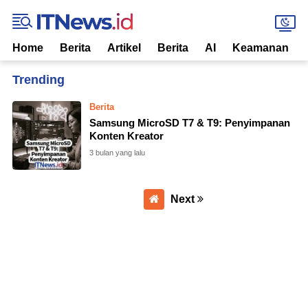
Home
Berita
Artikel
Berita
AI
Keamanan
Home
Currently Browsing: Penyimpanan
Berita
Samsung MicroSD T7 & T9: Penyimpanan
Konten Kreator
3 bulan yang lalu
Next