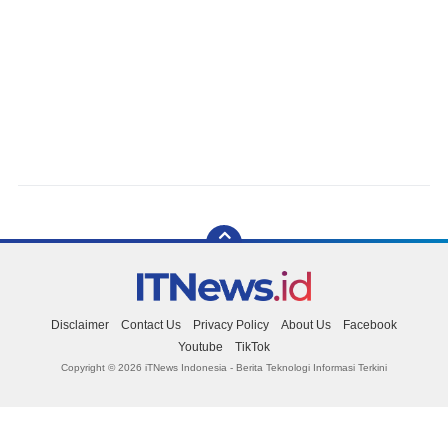
Disclaimer
Contact Us
Privacy Policy
About Us
Facebook
Youtube
TikTok
Copyright ©
2026 iTNews Indonesia - Berita Teknologi Informasi Terkini