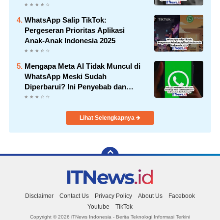
WhatsApp Salip TikTok:
Pergeseran Prioritas Aplikasi
Anak-Anak Indonesia 2025
Mengapa Meta AI Tidak Muncul di
WhatsApp Meski Sudah
Diperbarui? Ini Penyebab dan
Solusinya!
Lihat Selengkapnya
Disclaimer
Contact Us
Privacy Policy
About Us
Facebook
Youtube
TikTok
Copyright ©
2026 iTNews Indonesia - Berita Teknologi Informasi Terkini