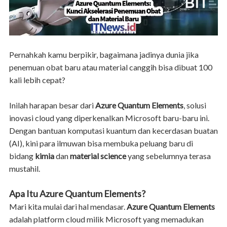
Pernahkah kamu berpikir, bagaimana jadinya dunia jika
penemuan obat baru atau material canggih bisa dibuat 100
kali lebih cepat?
Inilah harapan besar dari
Azure Quantum Elements
, solusi
inovasi cloud yang diperkenalkan Microsoft baru-baru ini.
Dengan bantuan komputasi kuantum dan kecerdasan buatan
(AI), kini para ilmuwan bisa membuka peluang baru di
bidang
kimia
dan
material science
yang sebelumnya terasa
mustahil.
Apa Itu Azure Quantum Elements?
Mari kita mulai dari hal mendasar.
Azure Quantum Elements
adalah platform cloud milik Microsoft yang memadukan