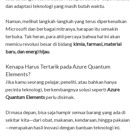
dan adaptasi teknologi yang masih butuh waktu.
Namun, melihat langkah-langkah yang terus diperkenalkan
Microsoft dan berbagai mitranya, harapan itu semakin
terbuka. Tak heran, para ahli percaya bahwa hal ini akan
memicu revolusi besar di bidang
kimia, farmasi, material
baru, dan energi hijau
.
Kenapa Harus Tertarik pada Azure Quantum
Elements?
Jika kamu seorang pelajar, peneliti, atau bahkan hanya
pecinta teknologi, berkembangnya solusi seperti
Azure
Quantum Elements
perlu disimak.
Di masa depan, bisa saja hampir semua barang yang ada di
sekitar kita—dari obat, makanan, kendaraan, hingga pakaian
—merupakan hasil inovasi dengan bantuan teknologi ini.