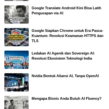
Google Translate Android Kini Bisa Latih
Pengucapan via AI
Google Siapkan Chrome untuk Era Pasca-
Kuantum: Revolusi Keamanan HTTPS dan
TLS
Ledakan AI Agenik dan Sovereign AI:
Revolusi Ekosistem Teknologi India
Nvidia Bentuk Aliansi AI, Tanpa OpenAI
Mengapa Bisnis Anda Butuh AI Fluency?