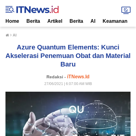
Home
Berita
Artikel
Berita
AI
Keamanan
›
AI
Azure Quantum Elements: Kunci
Akselerasi Penemuan Obat dan Material
Baru
iTNews.Id
Redaksi -
27/06/2021 | 6:07:00 AM WIB