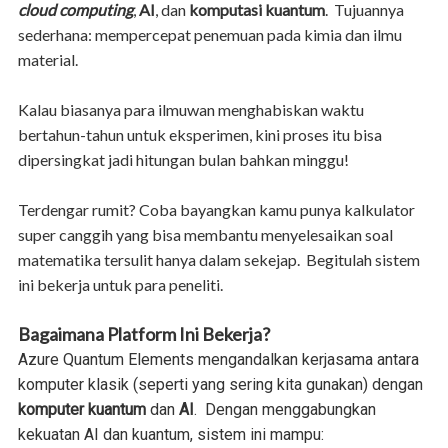
cloud computing
,
AI
, dan
komputasi kuantum
. Tujuannya
sederhana: mempercepat penemuan pada kimia dan ilmu
material.
Kalau biasanya para ilmuwan menghabiskan waktu
bertahun-tahun untuk eksperimen, kini proses itu bisa
dipersingkat jadi hitungan bulan bahkan minggu!
Terdengar rumit? Coba bayangkan kamu punya kalkulator
super canggih yang bisa membantu menyelesaikan soal
matematika tersulit hanya dalam sekejap. Begitulah sistem
ini bekerja untuk para peneliti.
Bagaimana Platform Ini Bekerja?
Azure Quantum Elements mengandalkan kerjasama antara
komputer klasik (seperti yang sering kita gunakan) dengan
komputer kuantum
dan
AI
. Dengan menggabungkan
kekuatan AI dan kuantum, sistem ini mampu: