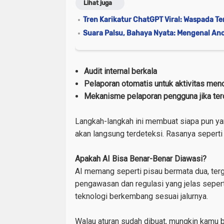
Lihat juga
Tren Karikatur ChatGPT Viral: Waspada Te
Suara Palsu, Bahaya Nyata: Mengenal Anc
Audit internal berkala
Pelaporan otomatis untuk aktivitas men
Mekanisme pelaporan pengguna jika ter
Langkah-langkah ini membuat siapa pun ya
akan langsung terdeteksi. Rasanya seperti 
Apakah AI Bisa Benar-Benar Diawasi?
AI memang seperti pisau bermata dua, te
pengawasan dan regulasi yang jelas sepert
teknologi berkembang sesuai jalurnya.
Walau aturan sudah dibuat, mungkin kamu b