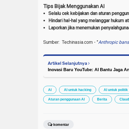
Tips Bijak Menggunakan AI
Selalu cek kebijakan dan aturan penggun
Hindari hal-hal yang melanggar hukum at
Laporkan jika menemukan penyalahguna
Sumber:
Techinasia.com - "
Anthropic bans 
Artikel Selanjutnya
Inovasi Baru YouTube: AI Bantu Jaga A
AI
AI untuk hacking
AI untuk politik
Aturan penggunaan AI
Berita
Claud
komentar