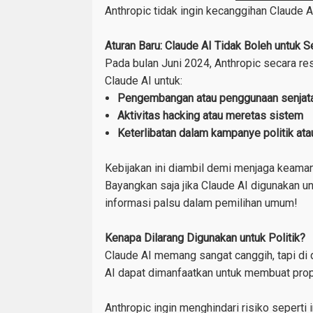
Anthropic tidak ingin kecanggihan Claude 
Aturan Baru: Claude AI Tidak Boleh untuk Se
Pada bulan Juni 2024, Anthropic secara r
Claude AI untuk:
Pengembangan atau penggunaan senjat
Aktivitas hacking atau meretas sistem
Keterlibatan dalam kampanye politik ata
Kebijakan ini diambil demi menjaga keama
Bayangkan saja jika Claude AI digunakan
informasi palsu dalam pemilihan umum!
Kenapa Dilarang Digunakan untuk Politik?
Claude AI memang sangat canggih, tapi di d
AI dapat dimanfaatkan untuk membuat propa
Anthropic ingin menghindari risiko seperti