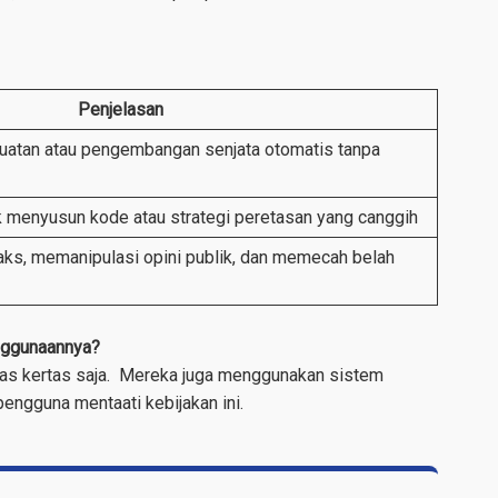
Penjelasan
atan atau pengembangan senjata otomatis tanpa
k menyusun kode atau strategi peretasan yang canggih
ks, memanipulasi opini publik, dan memecah belah
nggunaannya?
atas kertas saja. Mereka juga menggunakan sistem
ngguna mentaati kebijakan ini.