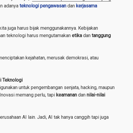
gan adanya
teknologi pengawasan
dan
kerjasama
ita juga harus bijak menggunakannya. Kebijakan
aan teknologi harus mengutamakan
etika
dan
tanggung
 menciptakan kejahatan, merusak demokrasi, atau
 Teknologi
igunakan untuk pengembangan senjata, hacking, maupun
. Inovasi memang perlu, tapi
keamanan
dan
nilai-nilai
erusahaan AI lain. Jadi, AI tak hanya canggih tapi juga