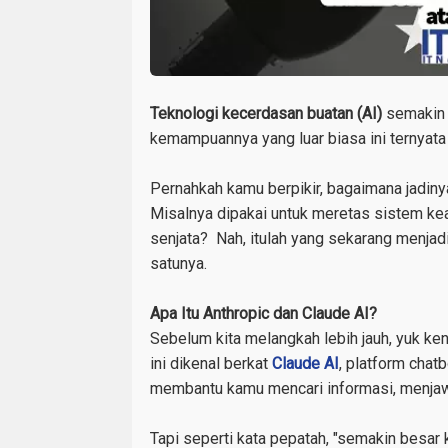
Teknologi kecerdasan buatan (AI)
semakin m
kemampuannya yang luar biasa ini ternyata
Pernahkah kamu berpikir, bagaimana jadinya
Misalnya dipakai untuk meretas sistem ke
senjata? Nah, itulah yang sekarang menjadi
satunya.
Apa Itu Anthropic dan Claude AI?
Sebelum kita melangkah lebih jauh, yuk ken
ini dikenal berkat
Claude AI
, platform chat
membantu kamu mencari informasi, menjawa
Tapi seperti kata pepatah, "
semakin besar k