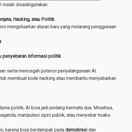
AI malah disalahgunakan.
njata, Hacking, atau Politik
esmi mengeluarkan aturan baru yang melarang penggunaan
a
u penyebaran informasi politik
nan serta mencegah potensi penyalahgunaan AI.
 untuk membuat kode hacking atau membantu menyebarkan
unia politik, AI bisa jadi pedang bermata dua. Misalnya,
ganda, manipulasi opini publik, atau menyebar hoaks.
 ini, karena bisa berdampak pada
demokrasi
dan