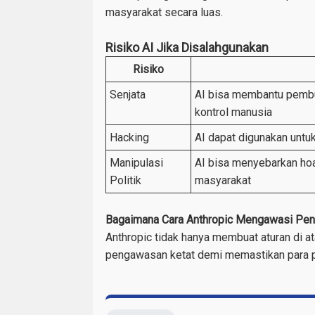
masyarakat secara luas.
Risiko AI Jika Disalahgunakan
Risiko
Senjata
AI bisa membantu pembu
kontrol manusia
Hacking
AI dapat digunakan untu
Manipulasi
AI bisa menyebarkan hoa
Politik
masyarakat
Bagaimana Cara Anthropic Mengawasi Pe
Anthropic tidak hanya membuat aturan di 
pengawasan ketat demi memastikan para pe