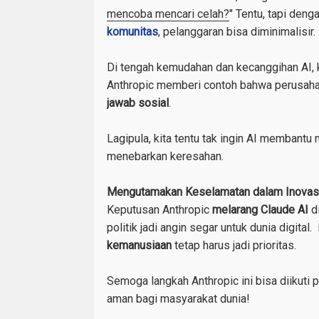
mencoba mencari celah?
" Tentu, tapi den
komunitas
, pelanggaran bisa diminimalisir.
Di tengah kemudahan dan kecanggihan AI, k
Anthropic memberi contoh bahwa perusah
jawab sosial
.
Lagipula, kita tentu tak ingin AI membantu
menebarkan keresahan.
Mengutamakan Keselamatan dalam Inovasi
Keputusan Anthropic
melarang Claude AI
d
politik jadi angin segar untuk dunia digital
kemanusiaan
tetap harus jadi prioritas.
Semoga langkah Anthropic ini bisa diikuti p
aman bagi masyarakat dunia!