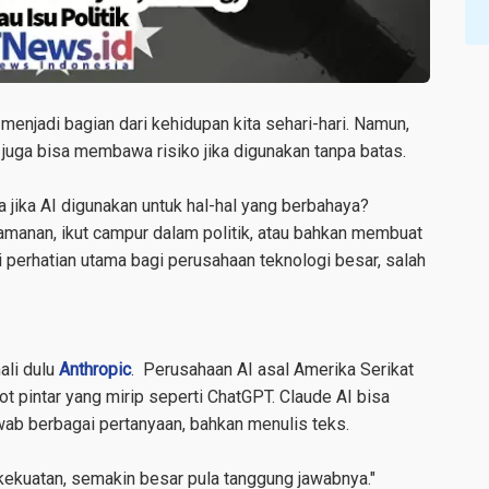
enjadi bagian dari kehidupan kita sehari-hari. Namun,
 juga bisa membawa risiko jika digunakan tanpa batas.
 jika AI digunakan untuk hal-hal yang berbahaya?
amanan, ikut campur dalam politik, atau bahkan membuat
 perhatian utama bagi perusahaan teknologi besar, salah
ali dulu
Anthropic
. Perusahaan AI asal Amerika Serikat
bot pintar yang mirip seperti ChatGPT. Claude AI bisa
b berbagai pertanyaan, bahkan menulis teks.
ekuatan, semakin besar pula tanggung jawabnya.
"