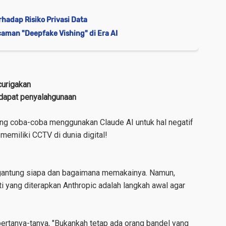
rhadap Risiko Privasi Data
aman "Deepfake Vishing" di Era AI
curigakan
dapat penyalahgunaan
ng coba-coba menggunakan Claude AI untuk hal negatif
memiliki CCTV di dunia digital!
rgantung siapa dan bagaimana memakainya. Namun,
i yang diterapkan Anthropic adalah langkah awal agar
ertanya-tanya, "
Bukankah tetap ada orang bandel yang