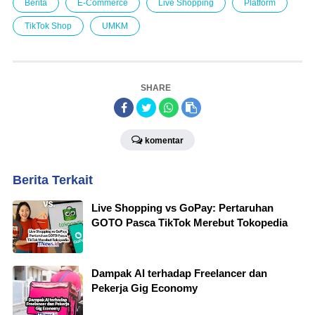
Berita
E-Commerce
Live Shopping
Platform
TikTok Shop
UMKM
SHARE
komentar
Berita Terkait
Live Shopping vs GoPay: Pertaruhan
GOTO Pasca TikTok Merebut Tokopedia
Dampak AI terhadap Freelancer dan
Pekerja Gig Economy