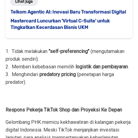
Lihat juga
Telkom Agentic AI: Inovasi Baru Transformasi Digital
Mastercard Luncurkan 'Virtual C-Suite' untuk
Tingkatkan Kecerdasan Bisnis UKM
1. Tidak melakukan
"self-preferencing"
(mengutamakan
produk sendiri).
2. Memberi kebebasan memilih
logistik dan pembayaran
.
3. Menghindari
predatory pricing
(penetapa
n harga
predator).
Respons Pekerja TikTok Shop dan Proyeksi Ke Depan
Gelombang PHK memicu kekhawatiran di kalangan pekerja
digital Indonesia. Meski TikTok menjanjikan investasi
lanjutan, para analisis mempertanyakan keberlanjutan