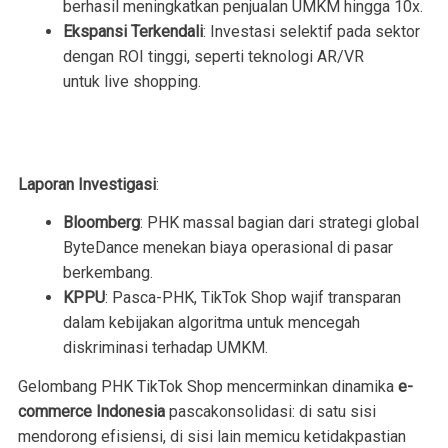
berhasil meningkatkan penjualan UMKM hingga 10x.
Ekspansi Terkendali
: Investasi selektif pada sektor
dengan ROI tinggi, seperti teknologi AR/VR
untuk
live shopping
.
Laporan Investigasi
:
Bloomberg
: PHK massal bagian dari strategi global
ByteDance menekan biaya operasional di pasar
berkembang.
KPPU
: Pasca-PHK, TikTok Shop wajif transparan
dalam kebijakan algoritma untuk mencegah
diskriminasi terhadap UMKM.
Gelombang PHK TikTok Shop mencerminkan dinamika
e-
commerce Indonesia
pascakonsolidasi: di satu sisi
mendorong efisiensi, di sisi lain memicu ketidakpastian