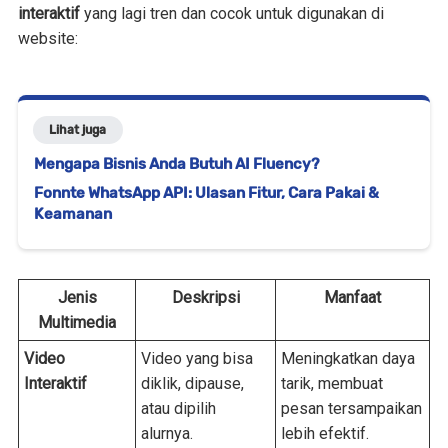
interaktif
yang lagi tren dan cocok untuk digunakan di
website:
Lihat juga
Mengapa Bisnis Anda Butuh AI Fluency?
Fonnte WhatsApp API: Ulasan Fitur, Cara Pakai &
Keamanan
Jenis
Deskripsi
Manfaat
Multimedia
Video
Video yang bisa
Meningkatkan daya
Interaktif
diklik, dipause,
tarik, membuat
atau dipilih
pesan tersampaikan
alurnya.
lebih efektif.