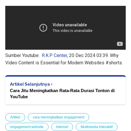
Sumber Youtube:
R.K.P Center
, 20 Dec 2024 03:39. Why
Video Content is Essential for Modern Websites #shorts.
Artikel Selanjutnya
Cara Jitu Meningkatkan Rata-Rata Durasi Tonton di
YouTube
Artikel
cara meningkatkan engagement
engagement website
Internet
Multimedia Interaktif