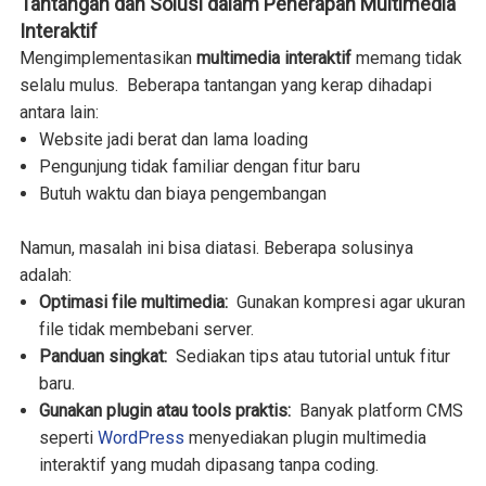
Tantangan dan Solusi dalam Penerapan Multimedia
Interaktif
Mengimplementasikan
multimedia interaktif
memang tidak
selalu mulus. Beberapa tantangan yang kerap dihadapi
antara lain:
Website jadi berat dan lama loading
Pengunjung tidak familiar dengan fitur baru
Butuh waktu dan biaya pengembangan
Namun, masalah ini bisa diatasi. Beberapa solusinya
adalah:
Optimasi file multimedia:
Gunakan kompresi agar ukuran
file tidak membebani server.
Panduan singkat:
Sediakan tips atau tutorial untuk fitur
baru.
Gunakan plugin atau tools praktis:
Banyak platform CMS
seperti
WordPress
menyediakan plugin multimedia
interaktif yang mudah dipasang tanpa coding.