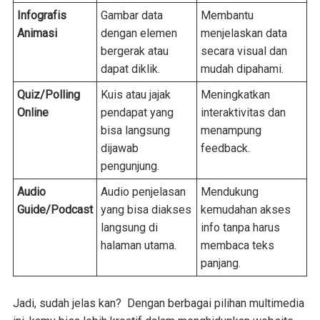
Infografis
Gambar data
Membantu
Animasi
dengan elemen
menjelaskan data
bergerak atau
secara visual dan
dapat diklik.
mudah dipahami.
Quiz/Polling
Kuis atau jajak
Meningkatkan
Online
pendapat yang
interaktivitas dan
bisa langsung
menampung
dijawab
feedback.
pengunjung.
Audio
Audio penjelasan
Mendukung
Guide/Podcast
yang bisa diakses
kemudahan akses
langsung di
info tanpa harus
halaman utama.
membaca teks
panjang.
Jadi, sudah jelas kan? Dengan berbagai pilihan multimedia