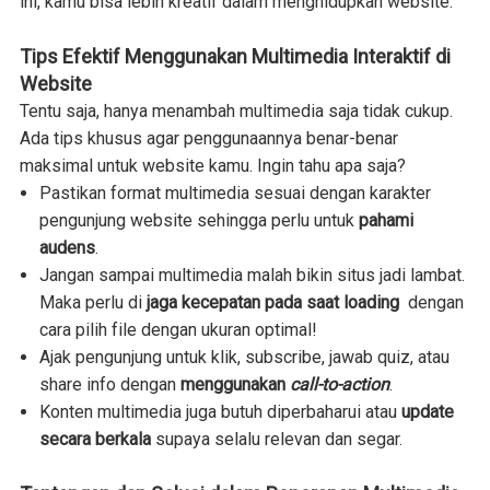
ini, kamu bisa lebih kreatif dalam menghidupkan website.
Tips Efektif Menggunakan Multimedia Interaktif di
Website
Tentu saja, hanya menambah multimedia saja tidak cukup.
Ada tips khusus agar penggunaannya benar-benar
maksimal untuk website kamu. Ingin tahu apa saja?
Pastikan format multimedia sesuai dengan karakter
pengunjung website sehingga perlu untuk
pahami
audens
.
Jangan sampai multimedia malah bikin situs jadi lambat.
Maka perlu di
jaga kecepatan pada saat loading
dengan
cara pilih file dengan ukuran optimal!
Ajak pengunjung untuk klik, subscribe, jawab quiz, atau
share info dengan
menggunakan
call-to-action
.
Konten multimedia juga butuh diperbaharui atau
update
secara berkala
supaya selalu relevan dan segar.