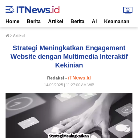
Home
Berita
Artikel
Berita
AI
Keamanan
›
Artikel
Strategi Meningkatkan Engagement
Website dengan Multimedia Interaktif
Kekinian
iTNews.Id
Redaksi -
14/09/2025 | 11:27:00 AM WIB