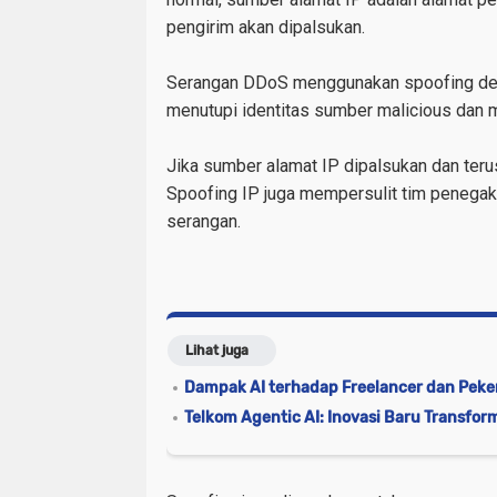
pengirim
akan dipalsukan.
Serangan DDoS menggunakan spoofing deng
menutupi identitas sumber malicious dan
Jika
sumber
alamat IP dipalsukan dan teru
Spoofing
IP
juga mempersulit tim penega
serangan.
Lihat juga
Dampak AI terhadap Freelancer dan Peke
Telkom Agentic AI: Inovasi Baru Transform