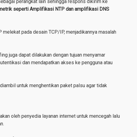
ebagai perangkat lain sehingga respons dikirim ke
metrik seperti Amplifikasi NTP dan amplifikasi DNS
P melekat pada desain TCP/IP, menjadikannya masalah
ing juga dapat dilakukan dengan tujuan menyamar
 autentikasi dan mendapatkan akses ke
pengguna atau
 diambil untuk menghentikan paket palsu agar tidak
nakan oleh penyedia layanan internet untuk mencegah lalu
n.