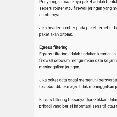
Penyaringan masuknya paket adalah bentuk
seperti router atau firewall jaringan yan
sumbernya.
Jika header sumber pada paket tersebut ti
paket akan ditolak.
Egress filtering
Egress filtering adalah tindakan keamanan
firewall sebelum mengirimkan data ke jarin
meninggalkan jaringan.
Jika paket data gagal memenuhi persyarata
tersebut diblokir agar tidak meninggalkan j
Enress filtering biasanya dipraktikkan da
pribadi yang berisi informasi sensitif atau 