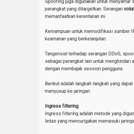
Spoofing juga digunakan untuk menyamar s
perangkat yang ditargetkan. Serangan
volu
memanfaatkan kerentanan ini.
Kemampuan untuk memodifikasi
sumber
I
keamanan yang berkelanjutan.
Tangensial terhadap serangan DDoS, spoof
sebagai perangkat lain untuk menghindari
dengan
membajak session pengguna.
Berikut adalah langkah-langkah yang dapat
menyusup ke jaringan:
Ingress filtering
.
Ingress filtering adalah metode yang digu
lintas yang mencurigakan memasuki jaringa