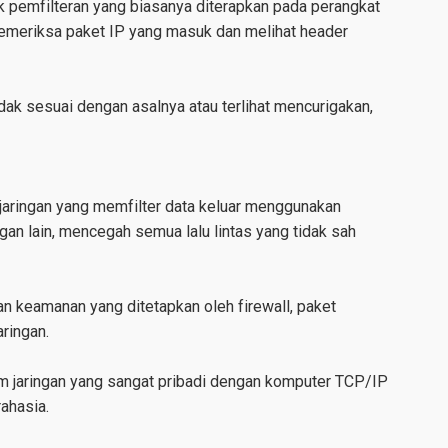
 pemfilteran yang biasanya diterapkan pada perangkat
g memeriksa paket IP yang masuk dan melihat header
dak sesuai dengan asalnya atau terlihat mencurigakan,
 jaringan yang memfilter data keluar menggunakan
gan lain, mencegah semua lalu lintas yang tidak sah
n keamanan yang ditetapkan oleh firewall, paket
aringan.
lam jaringan yang sangat pribadi dengan komputer TCP/IP
rahasia.