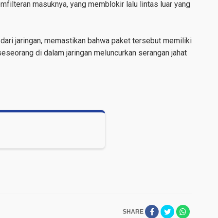
emfilteran masuknya, yang memblokir lalu lintas luar yang
r dari jaringan, memastikan bahwa paket tersebut memiliki
seorang di dalam jaringan meluncurkan serangan jahat
SHARE