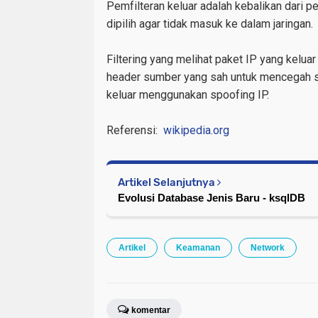
Pemfilteran keluar adalah kebalikan dari p
dipilih agar tidak masuk ke dalam jaringan.
Filtering yang melihat paket IP yang kelua
header sumber yang sah untuk mencegah se
keluar menggunakan spoofing IP.
Referensi:
wikipedia.org
Artikel Selanjutnya
Evolusi Database Jenis Baru - ksqlDB
Artikel
Keamanan
Network
komentar