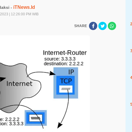
iTNews.Id
aksi -
/2023 | 12:26:00 PM WIB
SHARE