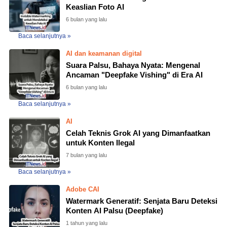
Keaslian Foto AI
6 bulan yang lalu
Baca selanjutnya »
AI dan keamanan digital
Suara Palsu, Bahaya Nyata: Mengenal
Ancaman "Deepfake Vishing" di Era AI
6 bulan yang lalu
Baca selanjutnya »
AI
Celah Teknis Grok AI yang Dimanfaatkan
untuk Konten Ilegal
7 bulan yang lalu
Baca selanjutnya »
Adobe CAI
Watermark Generatif: Senjata Baru Deteksi
Konten AI Palsu (Deepfake)
1 tahun yang lalu