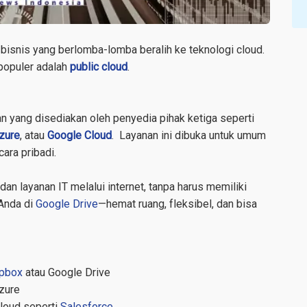
 bisnis yang berlomba-lomba beralih ke teknologi cloud.
 populer adalah
public cloud
.
 yang disediakan oleh penyedia pihak ketiga seperti
zure
, atau
Google Cloud
. Layanan ini dibuka untuk umum
ara pribadi.
an layanan IT melalui internet, tanpa harus memiliki
 Anda di
Google Drive
—hemat ruang, fleksibel, dan bisa
pbox
atau Google Drive
zure
loud seperti
Salesforce