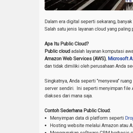
Dalam era digital seperti sekarang, banyak
Salah satu jenis layanan cloud yang paling
Apa Itu Public Cloud?
Public cloud
adalah layanan komputasi awan
Amazon Web Services (AWS)
,
Microsoft A
dan tidak dimiliki oleh perusahaan Anda sec
Singkatnya, Anda seperti "menyewa" ruang d
server sendiri. Ini seperti menyimpan file
diakses dari mana saja.
Contoh Sederhana Public Cloud:
Menyimpan data di platform seperti
Dro
Hosting website melalui Amazon atau A
Menggunakan software CRM berbasis c