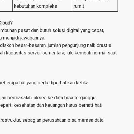
kebutuhan kompleks
rumit
Cloud?
buhan pesat dan butuh solusi digital yang cepat,
sa menjadi jawabannya.
 diskon besar-besaran, jumlah pengunjung naik drastis.
h kapasitas server sementara, lalu kembali normal saat
berapa hal yang perlu diperhatikan ketika
gan bermasalah, akses ke data bisa terganggu.
eperti kesehatan dan keuangan harus berhati-hati
rastruktur, sebagian perusahaan bisa merasa data