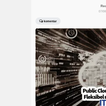
Red
07/08
komentar