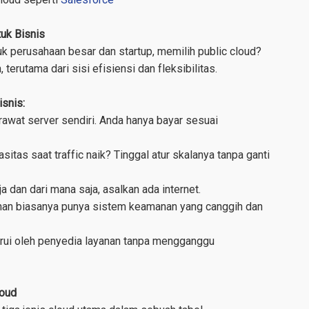
uk Bisnis
k perusahaan besar dan startup, memilih public cloud?
erutama dari sisi efisiensi dan fleksibilitas.
isnis:
rawat server sendiri. Anda hanya bayar sesuai
tas saat traffic naik? Tinggal atur skalanya tanpa ganti
 dan dari mana saja, asalkan ada internet.
an biasanya punya sistem keamanan yang canggih dan
rui oleh penyedia layanan tanpa mengganggu
loud