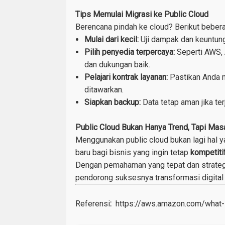
Tips Memulai Migrasi ke Public Cloud
Berencana pindah ke cloud? Berikut bebera
Mulai dari kecil:
Uji dampak dan keuntung
Pilih penyedia terpercaya:
Seperti AWS, 
dan dukungan baik.
Pelajari kontrak layanan:
Pastikan Anda 
ditawarkan.
Siapkan backup:
Data tetap aman jika te
Public Cloud Bukan Hanya Trend, Tapi Mas
Menggunakan public cloud bukan lagi hal 
baru bagi bisnis yang ingin tetap
kompetitif
Dengan pemahaman yang tepat dan strategi
pendorong suksesnya transformasi digital
Referensi
:
https://aws.amazon.com/what-