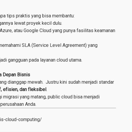
pa tips praktis yang bisa membantu:
annya lewat proyek kecil dulu.
Azure, atau Google Cloud yang punya fasilitas keamanan
memahami SLA (Service Level Agreement) yang
rjadi gangguan pada layanan cloud utama.
a Depan Bisnis
yang dianggap mewah. Justru kini sudah menjadi standar
, efisien, dan fleksibel
.
 migrasi yang matang, public cloud bisa menjadi
 perusahaan Anda.
is-cloud-computing/