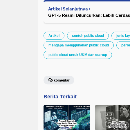
Artikel Selanjutnya
GPT-5 Resmi Diluncurkan: Lebih Cerdas,
Artikel
contoh public cloud
jenis l
mengapa menggunakan public cloud
perbe
public cloud untuk UKM dan startup
komentar
Berita Terkait