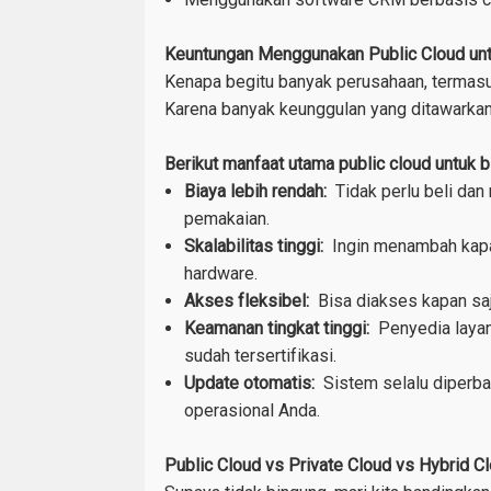
Keuntungan Menggunakan Public Cloud unt
Kenapa begitu banyak perusahaan, termasu
Karena banyak keunggulan yang ditawarkan, t
Berikut manfaat utama public cloud untuk b
Biaya lebih rendah:
Tidak perlu beli dan 
pemakaian.
Skalabilitas tinggi:
Ingin menambah kapasi
hardware.
Akses fleksibel:
Bisa diakses kapan saja
Keamanan tingkat tinggi:
Penyedia layan
sudah tersertifikasi.
Update otomatis:
Sistem selalu diperba
operasional Anda.
Public Cloud vs Private Cloud vs Hybrid C