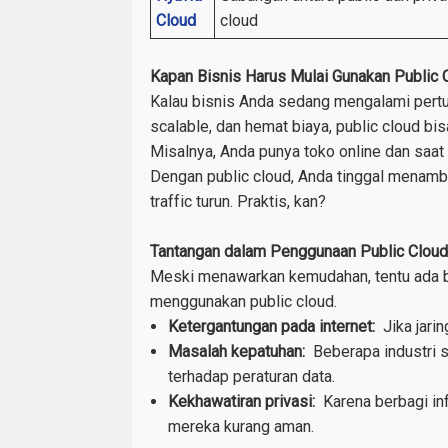
Cloud
cloud
Kapan Bisnis Harus Mulai Gunakan Public 
Kalau bisnis Anda sedang mengalami pertum
scalable, dan hemat biaya, public cloud bi
Misalnya, Anda punya toko online dan saat
Dengan public cloud, Anda tinggal menamba
traffic turun. Praktis, kan?
Tantangan dalam Penggunaan Public Cloud
Meski menawarkan kemudahan, tentu ada be
menggunakan public cloud.
Ketergantungan pada internet:
Jika jarin
Masalah kepatuhan:
Beberapa industri s
terhadap peraturan data.
Kekhawatiran privasi:
Karena berbagi inf
mereka kurang aman.