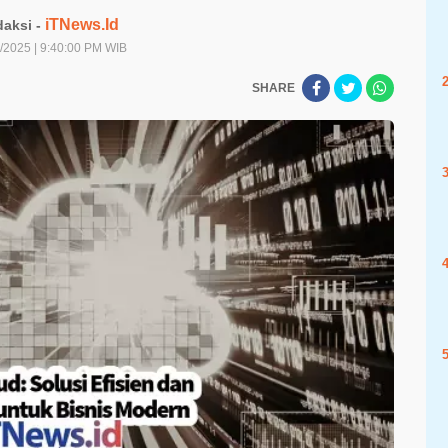
iTNews.Id
aksi -
/2025 | 9:40:00 PM WIB
SHARE