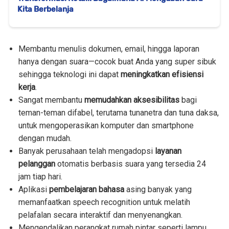
Kita Berbelanja
Membantu menulis dokumen, email, hingga laporan
hanya dengan suara—cocok buat Anda yang super sibuk
sehingga teknologi ini dapat
meningkatkan efisiensi
kerja
.
Sangat membantu
memudahkan aksesibilitas
bagi
teman-teman difabel, terutama tunanetra dan tuna daksa,
untuk mengoperasikan komputer dan smartphone
dengan mudah.
Banyak perusahaan telah mengadopsi
layanan
pelanggan
otomatis berbasis suara yang tersedia 24
jam tiap hari.
Aplikasi
pembelajaran bahasa
asing banyak yang
memanfaatkan speech recognition untuk melatih
pelafalan secara interaktif dan menyenangkan.
Mengendalikan perangkat rumah pintar seperti lampu,