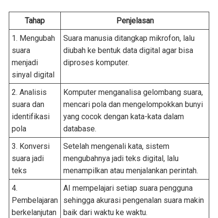
Tahap
Penjelasan
1. Mengubah
Suara manusia ditangkap mikrofon, lalu
suara
diubah ke bentuk data digital agar bisa
menjadi
diproses komputer.
sinyal digital
2. Analisis
Komputer menganalisa gelombang suara,
suara dan
mencari pola dan mengelompokkan bunyi
identifikasi
yang cocok dengan kata-kata dalam
pola
database.
3. Konversi
Setelah mengenali kata, sistem
suara jadi
mengubahnya jadi teks digital, lalu
teks
menampilkan atau menjalankan perintah.
4.
AI mempelajari setiap suara pengguna
Pembelajaran
sehingga akurasi pengenalan suara makin
berkelanjutan
baik dari waktu ke waktu.