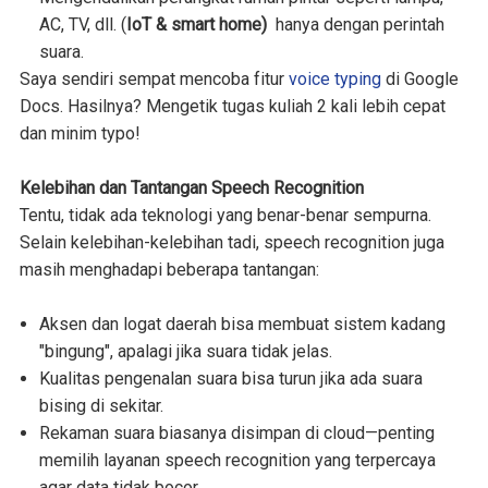
AC, TV, dll. (
IoT & smart home)
hanya dengan perintah
suara.
Saya sendiri sempat mencoba fitur
voice typing
di Google
Docs. Hasilnya? Mengetik tugas kuliah 2 kali lebih cepat
dan minim typo!
Kelebihan dan Tantangan Speech Recognition
Tentu, tidak ada teknologi yang benar-benar sempurna.
Selain kelebihan-kelebihan tadi, speech recognition juga
masih menghadapi beberapa tantangan:
Aksen dan logat daerah bisa membuat sistem kadang
"bingung", apalagi jika suara tidak jelas.
Kualitas pengenalan suara bisa turun jika ada suara
bising di sekitar.
Rekaman suara biasanya disimpan di cloud—penting
memilih layanan speech recognition yang terpercaya
agar data tidak bocor.