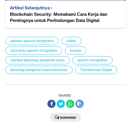
Artikel Selanjutnya
Blockchain Security: Memahami Cara Kerja dan
Pentingnya untuk Perlindungan Data Digital
aplikasi speech recognition
Artikel
cara kerja speech recognition
Inovasi
manfaat teknologi pengenal suara
speech recognition
teknologi pengenal suara Indonesia
Transformasi Digital
SHARE
komentar