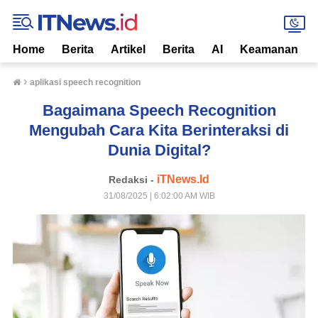
Home
Berita
Artikel
Berita
AI
Keamanan
›
aplikasi speech recognition
Bagaimana Speech Recognition
Mengubah Cara Kita Berinteraksi di
Dunia Digital?
iTNews.Id
Redaksi -
31/08/2025 | 6:02:00 AM WIB