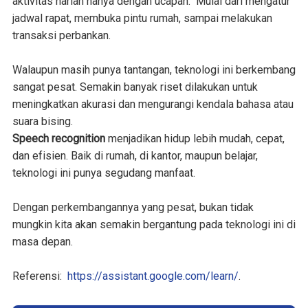
aktivitas harian hanya dengan ucapan. Mulai dari mengatur
jadwal rapat, membuka pintu rumah, sampai melakukan
transaksi perbankan.
Walaupun masih punya tantangan, teknologi ini berkembang
sangat pesat. Semakin banyak riset dilakukan untuk
meningkatkan akurasi dan mengurangi kendala bahasa atau
suara bising.
Speech recognition
menjadikan hidup lebih mudah, cepat,
dan efisien. Baik di rumah, di kantor, maupun belajar,
teknologi ini punya segudang manfaat.
Dengan perkembangannya yang pesat, bukan tidak
mungkin kita akan semakin bergantung pada teknologi ini di
masa depan.
Referensi:
https://assistant.google.com/learn/
.