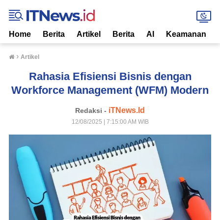
Home
Berita
Artikel
Berita
AI
Keamanan
›
Artikel
Rahasia Efisiensi Bisnis dengan
Workforce Management (WFM) Modern
iTNews.Id
Redaksi -
12/08/2025 | 7:15:00 AM WIB