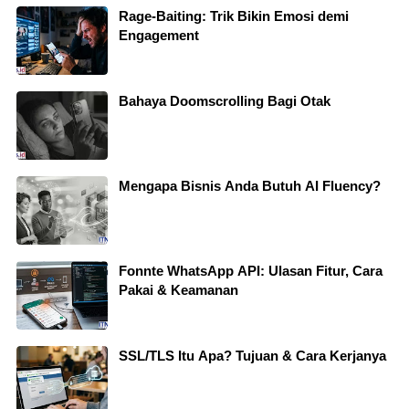
Rage-Baiting: Trik Bikin Emosi demi
Engagement
Bahaya Doomscrolling Bagi Otak
Mengapa Bisnis Anda Butuh AI Fluency?
Fonnte WhatsApp API: Ulasan Fitur, Cara
Pakai & Keamanan
SSL/TLS Itu Apa? Tujuan & Cara Kerjanya