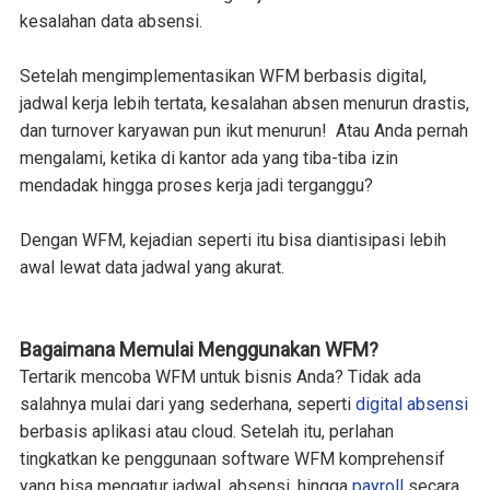
kesalahan data absensi.
Setelah mengimplementasikan WFM berbasis digital,
jadwal kerja lebih tertata, kesalahan absen menurun drastis,
dan turnover karyawan pun ikut menurun! Atau Anda pernah
mengalami, ketika di kantor ada yang tiba-tiba izin
mendadak hingga proses kerja jadi terganggu?
Dengan WFM, kejadian seperti itu bisa diantisipasi lebih
awal lewat data jadwal yang akurat.
Bagaimana Memulai Menggunakan WFM?
Tertarik mencoba WFM untuk bisnis Anda? Tidak ada
salahnya mulai dari yang sederhana, seperti
digital absensi
berbasis aplikasi atau cloud. Setelah itu, perlahan
tingkatkan ke penggunaan software WFM komprehensif
yang bisa mengatur jadwal, absensi, hingga
payroll
secara