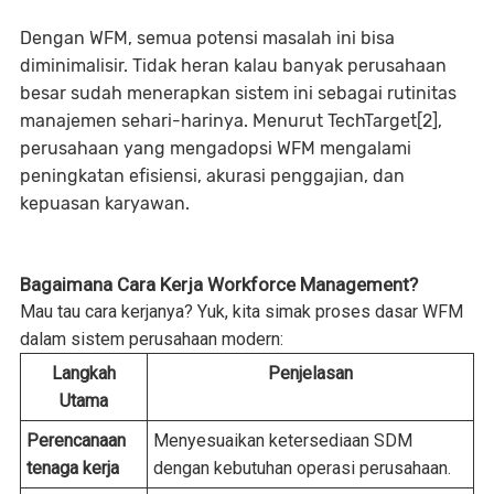
Dengan WFM, semua potensi masalah ini bisa
diminimalisir. Tidak heran kalau banyak perusahaan
besar sudah menerapkan sistem ini sebagai rutinitas
manajemen sehari-harinya. Menurut TechTarget
[2]
,
perusahaan yang mengadopsi WFM mengalami
peningkatan efisiensi, akurasi penggajian, dan
kepuasan karyawan.
Bagaimana Cara Kerja Workforce Management?
Mau tau cara kerjanya? Yuk, kita simak proses dasar WFM
dalam sistem perusahaan modern:
Langkah
Penjelasan
Utama
Perencanaan
Menyesuaikan ketersediaan SDM
tenaga kerja
dengan kebutuhan operasi perusahaan.