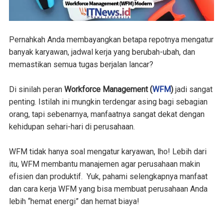
Pernahkah Anda membayangkan betapa repotnya mengatur
banyak karyawan, jadwal kerja yang berubah-ubah, dan
memastikan semua tugas berjalan lancar?
Di sinilah peran
Workforce Management (
WFM
)
jadi sangat
penting. Istilah ini mungkin terdengar asing bagi sebagian
orang, tapi sebenarnya, manfaatnya sangat dekat dengan
kehidupan sehari-hari di perusahaan.
WFM tidak hanya soal mengatur karyawan, lho! Lebih dari
itu, WFM membantu manajemen agar perusahaan makin
efisien dan produktif. Yuk, pahami selengkapnya manfaat
dan cara kerja WFM yang bisa membuat perusahaan Anda
lebih “hemat energi” dan hemat biaya!