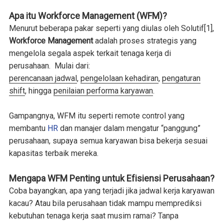
Apa itu Workforce Management (WFM)?
Menurut beberapa pakar seperti yang diulas oleh Solutif
[1]
,
Workforce Management
adalah proses strategis yang
mengelola segala aspek terkait tenaga kerja di
perusahaan. Mulai dari:
perencanaan jadwal
,
pengelolaan kehadiran
,
pengaturan
shift
, hingga
penilaian performa karyawan
.
Gampangnya, WFM itu seperti remote control yang
membantu
HR
dan manajer dalam mengatur “panggung”
perusahaan, supaya semua karyawan bisa bekerja sesuai
kapasitas terbaik mereka.
Mengapa WFM Penting untuk Efisiensi Perusahaan?
Coba bayangkan, apa yang terjadi jika jadwal kerja karyawan
kacau? Atau bila perusahaan tidak mampu memprediksi
kebutuhan tenaga kerja saat musim ramai? Tanpa