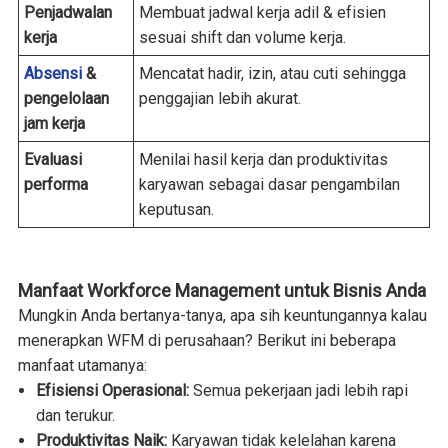
Penjadwalan
Membuat jadwal kerja adil & efisien
kerja
sesuai shift dan volume kerja.
Absensi
&
Mencatat hadir, izin, atau cuti sehingga
pengelolaan
penggajian lebih akurat.
jam kerja
Evaluasi
Menilai hasil kerja dan produktivitas
performa
karyawan sebagai dasar pengambilan
keputusan.
Manfaat Workforce Management untuk Bisnis Anda
Mungkin Anda bertanya-tanya, apa sih keuntungannya kalau
menerapkan WFM di perusahaan? Berikut ini beberapa
manfaat utamanya:
Efisiensi Operasional:
Semua pekerjaan jadi lebih rapi
dan terukur.
Produktivitas Naik:
Karyawan tidak kelelahan karena