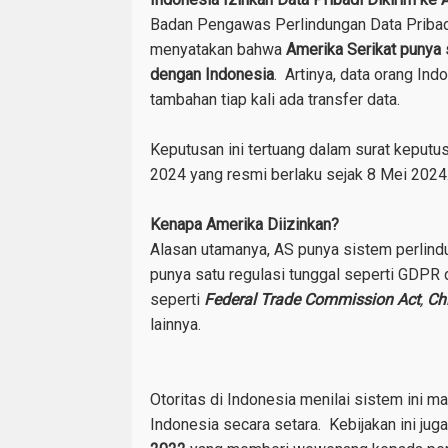
Badan Pengawas Perlindungan Data Pribad
menyatakan bahwa
Amerika Serikat punya s
dengan Indonesia
.
Artinya, data orang Ind
tambahan tiap kali ada transfer data.
Keputusan ini tertuang dalam surat keputus
2024 yang resmi berlaku sejak 8 Mei 2024
Kenapa Amerika Diizinkan?
Alasan utamanya, AS punya sistem perlind
punya satu regulasi tunggal seperti GDPR
seperti
Federal Trade Commission Act
,
Chi
lainnya.
Otoritas di Indonesia menilai sistem ini
Indonesia secara setara. Kebijakan ini j