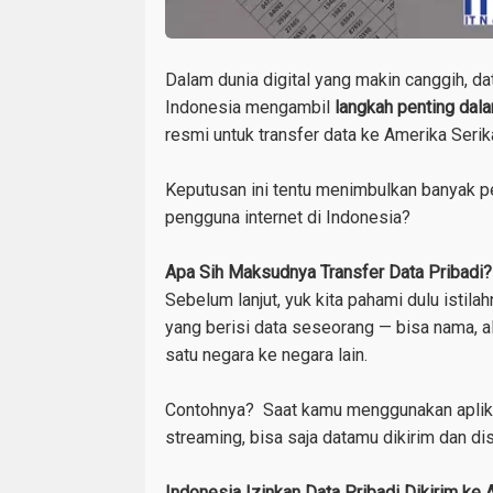
Dalam dunia digital yang makin canggih, data
Indonesia mengambil
langkah penting dala
resmi untuk transfer data ke Amerika Serik
Keputusan ini tentu menimbulkan banyak 
pengguna internet di Indonesia?
Apa Sih Maksudnya Transfer Data Pribadi?
Sebelum lanjut, yuk kita pahami dulu istila
yang berisi data seseorang — bisa nama, al
satu negara ke negara lain.
Contohnya? Saat kamu menggunakan aplikasi
streaming, bisa saja datamu dikirim dan dis
Indonesia Izinkan Data Pribadi Dikirim ke