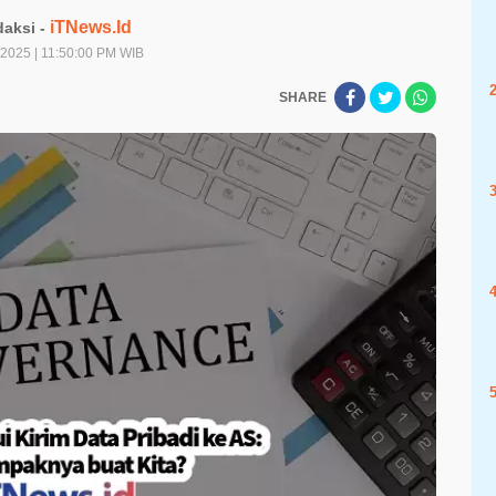
iTNews.Id
aksi -
/2025 | 11:50:00 PM WIB
SHARE