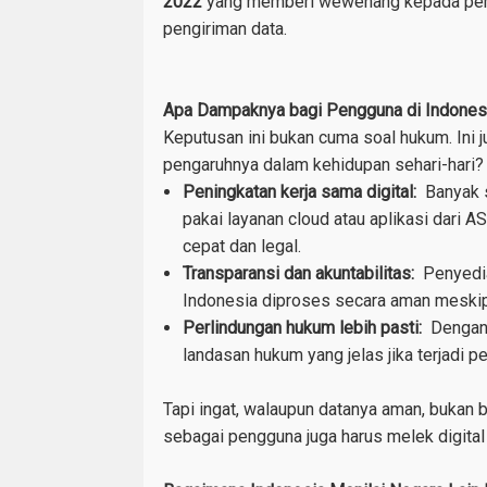
2022
yang memberi wewenang kepada pemer
pengiriman data.
Apa Dampaknya bagi Pengguna di Indones
Keputusan ini bukan cuma soal hukum. Ini 
pengaruhnya dalam kehidupan sehari-hari? 
Peningkatan kerja sama digital:
Banyak 
pakai layanan cloud atau aplikasi dari
cepat dan legal.
Transparansi dan akuntabilitas:
Penyedi
Indonesia diproses secara aman meskipu
Perlindungan hukum lebih pasti:
Dengan 
landasan hukum yang jelas jika terjadi p
Tapi ingat, walaupun datanya aman, bukan b
sebagai pengguna juga harus melek digital 