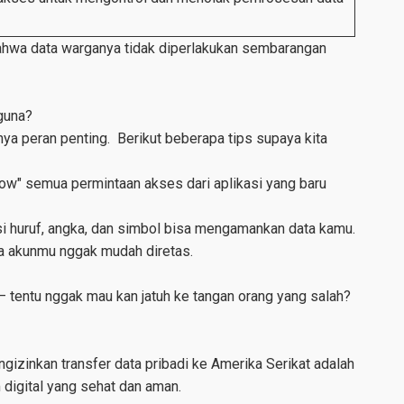
bahwa data warganya tidak diperlakukan sembarangan
guna?
nya peran penting. Berikut beberapa tips supaya kita
low" semua permintaan akses dari aplikasi yang baru
 huruf, angka, dan simbol bisa mengamankan data kamu.
 akunmu nggak mudah diretas.
 tentu nggak mau kan jatuh ke tangan orang yang salah?
izinkan transfer data pribadi ke Amerika Serikat adalah
igital yang sehat dan aman.