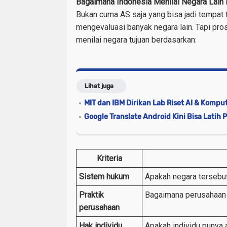
Bagaimana Indonesia Menilai Negara Lain 
Bukan cuma AS saja yang bisa jadi tempat 
mengevaluasi banyak negara lain. Tapi pr
menilai negara tujuan berdasarkan:
Lihat juga
MIT dan IBM Dirikan Lab Riset AI & Komp
Google Translate Android Kini Bisa Latih
Kriteria
Sistem hukum
Apakah negara tersebut
Praktik
Bagaimana perusahaan 
perusahaan
Hak individu
Apakah individu punya