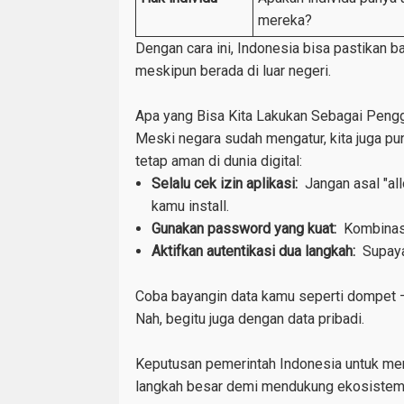
mereka?
Dengan cara ini, Indonesia bisa pastikan 
meskipun berada di luar negeri.
Apa yang Bisa Kita Lakukan Sebagai Peng
Meski negara sudah mengatur, kita juga pu
tetap aman di dunia digital:
Selalu cek izin aplikasi:
Jangan asal "al
kamu install.
Gunakan password yang kuat:
Kombinasi
Aktifkan autentikasi dua langkah:
Supaya
Coba bayangin data kamu seperti dompet —
Nah, begitu juga dengan data pribadi.
Keputusan pemerintah Indonesia untuk meng
langkah besar demi mendukung ekosistem d