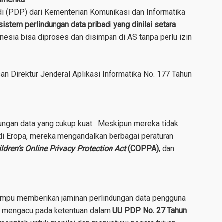
i (PDP) dari Kementerian Komunikasi dan Informatika
istem perlindungan data pribadi yang dinilai setara
onesia bisa diproses dan disimpan di AS tanpa perlu izin
an Direktur Jenderal Aplikasi Informatika No. 177 Tahun
.
ungan data yang cukup kuat. Meskipun mereka tidak
 di Eropa, mereka mengandalkan berbagai peraturan
ldren’s Online Privacy Protection Act
(COPPA)
, dan
 mampu memberikan jaminan perlindungan data pengguna
uga mengacu pada ketentuan dalam
UU PDP No. 27 Tahun