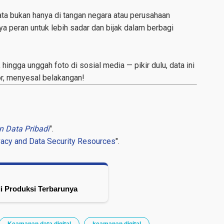
ta bukan hanya di tangan negara atau perusahaan
a peran untuk lebih sadar dan bijak dalam berbagi
ne, hingga unggah foto di sosial media — pikir dulu, data ini
or, menyesal belakangan!
n Data Pribadi
".
vacy and Data Security Resources
".
di Produksi Terbarunya
Keamanan data digital
keamanan digital