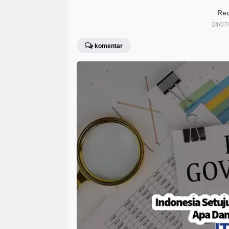
Red
24/07
komentar