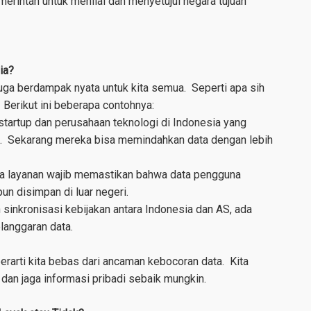
intah untuk menilai dan menyetujui negara tujuan
ia?
juga berdampak nyata untuk kita semua. Seperti apa sih
Berikut ini beberapa contohnya:
startup dan perusahaan teknologi di Indonesia yang
 AS. Sekarang mereka bisa memindahkan data dengan lebih
a layanan wajib memastikan bahwa data pengguna
n disimpan di luar negeri.
sinkronisasi kebijakan antara Indonesia dan AS, ada
elanggaran data.
erarti kita bebas dari ancaman kebocoran data. Kita
dan jaga informasi pribadi sebaik mungkin.